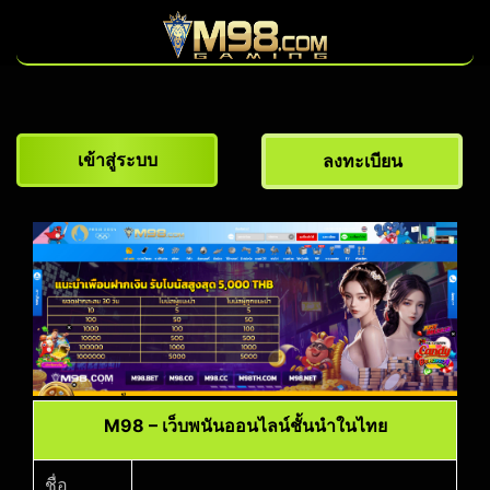
เข้าสู่ระบบ
ลงทะเบียน
M98 – เว็บพนันออนไลน์ชั้นนำในไทย
ชื่อ